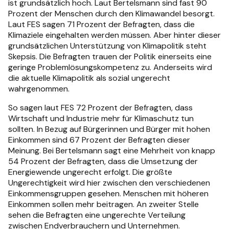
ist grundsätzlich hoch. Laut Bertelsmann sind fast 90
Prozent der Menschen durch den Klimawandel besorgt.
Laut FES sagen 71 Prozent der Befragten, dass die
Klimaziele eingehalten werden müssen. Aber hinter dieser
grundsätzlichen Unterstützung von Klimapolitik steht
Skepsis. Die Befragten trauen der Politik einerseits eine
geringe Problemlösungskompetenz zu. Anderseits wird
die aktuelle Klimapolitik als sozial ungerecht
wahrgenommen.
So sagen laut FES 72 Prozent der Befragten, dass
Wirtschaft und Industrie mehr für Klimaschutz tun
sollten. In Bezug auf Bürgerinnen und Bürger mit hohen
Einkommen sind 67 Prozent der Befragten dieser
Meinung. Bei Bertelsmann sagt eine Mehrheit von knapp
54 Prozent der Befragten, dass die Umsetzung der
Energiewende ungerecht erfolgt. Die größte
Ungerechtigkeit wird hier zwischen den verschiedenen
Einkommensgruppen gesehen. Menschen mit höheren
Einkommen sollen mehr beitragen. An zweiter Stelle
sehen die Befragten eine ungerechte Verteilung
zwischen Endverbrauchern und Unternehmen.