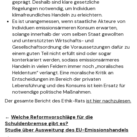
geprägt. Deshalb sind klare gesetzliche
Regelungen notwendig, um Individuen
klimafreundliches Handeln zu erleichtern.
Es ist unangemessen, wenn staatliche Akteure von
Individuen emissionsärmeren Konsum erwarten,
solange innerhalb der vom selben Staat gewollten
und unterstützten Wirtschafts- und
Gesellschaftsordnung die Voraussetzungen dafür zu
einem guten Teil nicht erfüllt sind oder sogar
konterkariert werden, sodass emissionsärmeres
Handeln in vielen Feldern immer noch „moralisches
Heldentum“ verlangt. Eine moralische Kritik an
Entscheidungen im Bereich der privaten
Lebensführung und des Konsums ist kein Ersatz für
notwendige politische Maßnahmen.
Der gesamte Bericht des Ethik-Rats
ist hier nachzulesen.
←
Welche Reformvorschläge für die
Schuldenbremse gibt es?
Studie über Ausweitung des EU-Emissionshandels
→