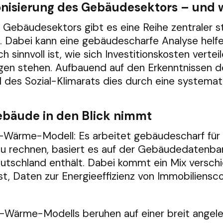
onisierung des Gebäudesektors – und 
 Gebäudesektors gibt es eine Reihe zentraler st
Dabei kann eine gebäudescharfe Analyse helfen
 sinnvoll ist, wie sich Investitionskosten verte
en stehen. Aufbauend auf den Erkenntnissen de
s Sozial-Klimarats dies durch eine systemati
Gebäude in den Blick nimmt
ärme-Modell: Es arbeitet gebäudescharf für g
 rechnen, basiert es auf der Gebäudedatenbank
utschland enthält. Dabei kommt ein Mix versch
st, Daten zur Energieeffizienz von Immobiliensc
-Wärme-Modells beruhen auf einer breit angel