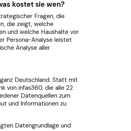
was kostet sie wen?
rategischer Fragen, die
, die zeigt, welche
ilen und welche Haushalte vor
r Persona-Analyse leistet
sche Analyse aller
anz Deutschland. Statt mit
 von infas360, die alle 22
iedener Datenquellen zum
out und Informationen zu
egten Datengrundlage und