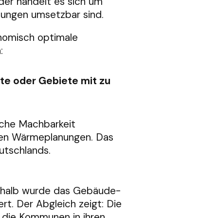
der handelt es sich um
ungen umsetzbar sind.
nomisch optimale
:
te oder Gebiete mit zu
ische Machbarkeit
alen Wärmeplanungen. Das
utschlands.
Deshalb wurde das Gebäude-
. Der Abgleich zeigt: Die
 die Kommunen in ihren