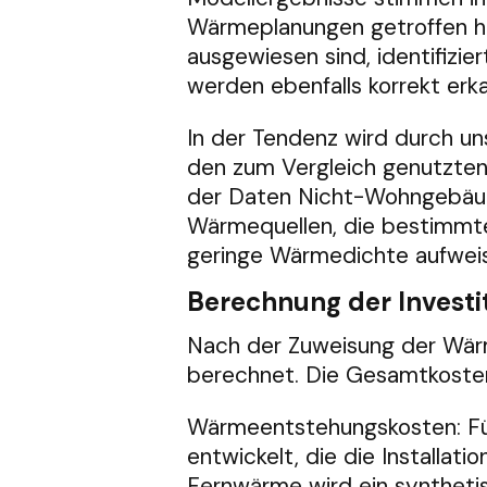
Wärmeplanungen getroffen h
ausgewiesen sind, identifizi
werden ebenfalls korrekt erka
In der Tendenz wird durch u
den zum Vergleich genutzten
der Daten Nicht-Wohngebäud
Wärmequellen, die bestimmte 
geringe Wärmedichte aufwei
Berechnung der Investi
Nach der Zuweisung der Wärm
berechnet. Die Gesamtkoste
Wärmeentstehungskosten: F
entwickelt, die die Installat
Fernwärme wird ein syntheti