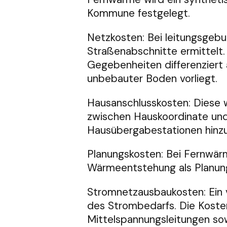
Kommune festgelegt.
Netzkosten: Bei leitungsgeb
Straßenabschnitte ermittelt.
Gegebenheiten differenziert 
unbebauter Boden vorliegt.
Hausanschlusskosten: Diese w
zwischen Hauskoordinate un
Hausübergabestationen hinzu
Planungskosten: Bei Fernwär
Wärmeentstehung als Planung
Stromnetzausbaukosten: Ein 
des Strombedarfs. Die Koste
Mittelspannungsleitungen sow