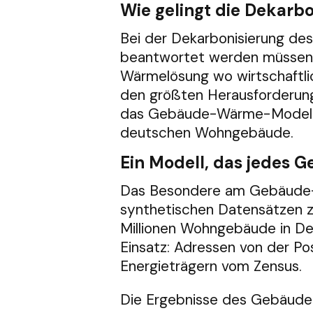
Wie gelingt die Dekarb
Bei der Dekarbonisierung des
beantwortet werden müssen. 
Wärmelösung wo wirtschaftlich
den größten Herausforderung
das Gebäude-Wärme-Modell de
deutschen Wohngebäude.
Ein Modell, das jedes 
Das Besondere am Gebäude-W
synthetischen Datensätzen zu
Millionen Wohngebäude in De
Einsatz: Adressen von der Po
Energieträgern vom Zensus.
Die Ergebnisse des Gebäude