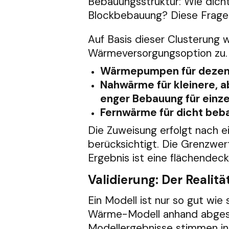
Bebauungsstruktur: Wie dicht
Blockbebauung? Diese Fragen
Auf Basis dieser Clusterung
Wärmeversorgungsoption zu.
Wärmepumpen für dezent
Nahwärme für kleinere, 
enger Bebauung für ein
Fernwärme für dicht beb
Die Zuweisung erfolgt nach ei
berücksichtigt. Die Grenzwe
Ergebnis ist eine flächende
Validierung: Der Realit
Ein Modell ist nur so gut wi
Wärme-Modell anhand abgesch
Modellergebnisse stimmen in