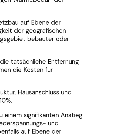
etzbau auf Ebene der
gkeit der geografischen
ungsgebiet bebauter oder
die tatsächliche Entfernung
en die Kosten für
uktur, Hausanschluss und
10%.
 einem signifikanten Anstieg
Niederspannungs- und
benfalls auf Ebene der