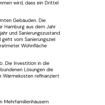
men wird, dass ein Drittel
mmten Gebäuden. Die
für Hamburg aus dem Jahr
ahr und Sanierungszustand
geht vom Sanierungsziel
adratmeter Wohnfläche
 Die Investition in die
ebundenen Lösungen die
ie Wärmekosten refinanziert
n Mehrfamilienhäusern