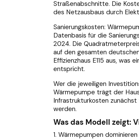
Straßenabschnitte. Die Koste
des Netzausbaus durch Elektr
Sanierungskosten: Wärmepum
Datenbasis für die Sanierun
2024. Die Quadratmeterprei
auf den gesamten deutschen
Effizienzhaus E115 aus, was
entspricht.
Wer die jeweiligen Investitio
Wärmepumpe trägt der Haush
Infrastrukturkosten zunächst
werden.
Was das Modell zeigt: V
1. Wärmepumpen dominieren b