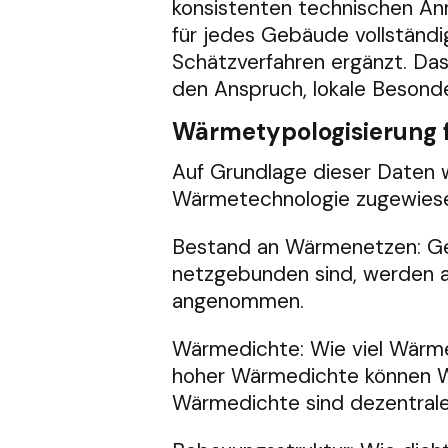
konsistenten technischen An
für jedes Gebäude vollständi
Schätzverfahren ergänzt. Das
den Anspruch, lokale Besond
Wärmetypologisierung 
Auf Grundlage dieser Daten 
Wärmetechnologie zugewiesen
Bestand an Wärmenetzen: Ge
netzgebunden sind, werden al
angenommen.
Wärmedichte: Wie viel Wärme
hoher Wärmedichte können Wä
Wärmedichte sind dezentrale 