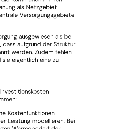
anung als Netzgebiet
zentrale Versorgungsgebiete
orgung ausgewiesen als bei
 dass aufgrund der Struktur
nnt werden. Zudem fehlen
sie eigentlich eine zu
nvestitionskosten
ammen:
e Kostenfunktionen
er Leistung modellieren. Bei
ligen Wärmebedarf der