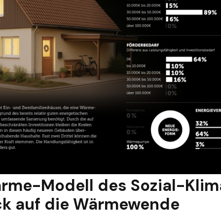
me-Modell des Sozial-Klima
ick auf die Wärmewende