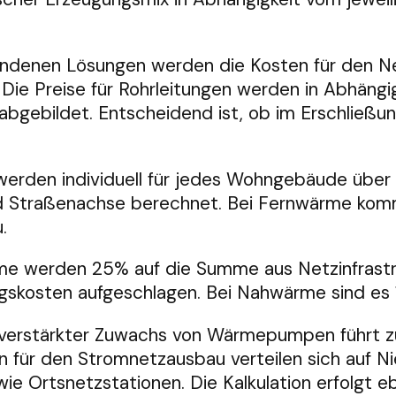
undenen Lösungen werden die Kosten für den N
 Die Preise für Rohrleitungen werden in Abhängi
abgebildet. Entscheidend ist, ob im Erschließ
erden individuell für jedes Wohngebäude über 
d Straßenachse berechnet. Bei Fernwärme komm
.
me werden 25% auf die Summe aus Netzinfrastr
skosten aufgeschlagen. Bei Nahwärme sind es 
verstärkter Zuwachs von Wärmepumpen führt zu
n für den Stromnetzausbau verteilen sich auf 
ie Ortsnetzstationen. Die Kalkulation erfolgt e