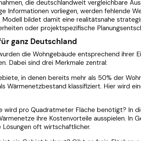
nahmen, die deutschlandweit vergleichbare Aus
ge Informationen vorliegen, werden fehlende W
 Modell bildet damit eine realitätsnahe strate
erheiten oder projektspezifische Planungsentsc
für ganz Deutschland
wurden die Wohngebäude entsprechend ihrer Ei
. Dabei sind drei Merkmale zentral:
biete, in denen bereits mehr als 50% der Wo
s Wärmenetzbestand klassifiziert. Hier wird e
 wird pro Quadratmeter Fläche benötigt? In di
rmenetze ihre Kostenvorteile ausspielen. In Ge
Lösungen oft wirtschaftlicher.