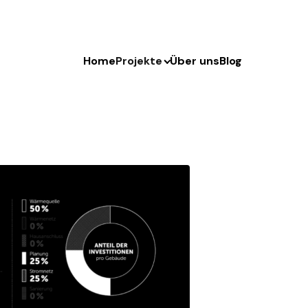
Home
Projekte
Über uns
Blog