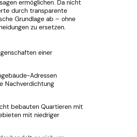
sagen ermöglichen. Da nicht
erte durch transparente
gische Grundlage ab – ohne
heidungen zu ersetzen.
genschaften einer
hngebäude-Adressen
ine Nachverdichtung
cht bebauten Quartieren mit
bieten mit niedriger