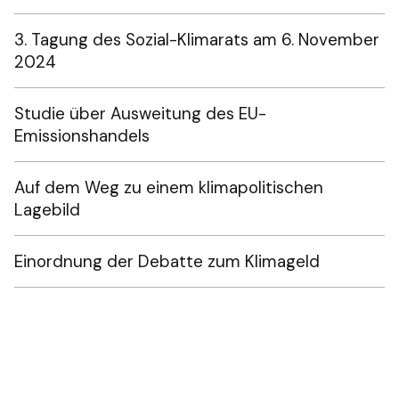
3. Tagung des Sozial-Klimarats am 6. November
2024
Studie über Ausweitung des EU-
Emissionshandels
Auf dem Weg zu einem klimapolitischen
Lagebild
Einordnung der Debatte zum Klimageld