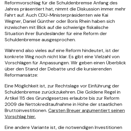
Reformvorschlag für die Schuldenbremse Anfang des
Jahres präsentiert hat, nimmt die Diskussion immer mehr
Fahrt auf. Auch CDU-Ministerpräsidenten wie Kai
Wegner, Daniel Günther oder Boris Rhein haben sich
inzwischen mit Blick auf die schwierige fiskalische
Situation ihrer Bundesländer für eine Reform der
Schuldenbremse ausgesprochen.
Während also vieles auf eine Reform hindeutet, ist der
konkrete Weg noch nicht klar. Es gibt eine Vielzahl von
Vorschlägen für Anpassungen. Wir geben einen Überblick
über den Stand der Debatte und die kursierenden
Reformansätze:
Eine Möglichkeit ist, zur Rechtslage vor Einführung der
Schuldenbremse zurückzukehren. Die Goldene Regel in
Artikel 115 des Grundgesetzes erlaubte bis zur Reform
2009 die Nettokreditaufnahme in Höhe der staatlichen
Bruttoinvestitionen.
Carsten Breuer argumentiert seinen
Vorschlag hier.
Eine andere Variante ist, die notwendigen Investitionen