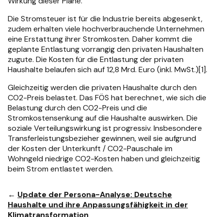
Wirkung dieser Pläne.
Die Stromsteuer ist für die Industrie bereits abgesenkt,
zudem erhalten viele hochverbrauchende Unternehmen
eine Erstattung ihrer Stromkosten. Daher kommt die
geplante Entlastung vorrangig den privaten Haushalten
zugute. Die Kosten für die Entlastung der privaten
Haushalte belaufen sich auf 12,8 Mrd. Euro (inkl. MwSt.)[1].
Gleichzeitig werden die privaten Haushalte durch den
CO2-Preis belastet. Das FÖS hat berechnet, wie sich die
Belastung durch den CO2-Preis und die
Stromkostensenkung auf die Haushalte auswirken. Die
soziale Verteilungswirkung ist progressiv. Insbesondere
Transferleistungsbezieher gewinnen, weil sie aufgrund
der Kosten der Unterkunft / CO2-Pauschale im
Wohngeld niedrige CO2-Kosten haben und gleichzeitig
beim Strom entlastet werden.
←
Update der Persona-Analyse: Deutsche
Haushalte und ihre Anpassungsfähigkeit in der
Klimatransformation