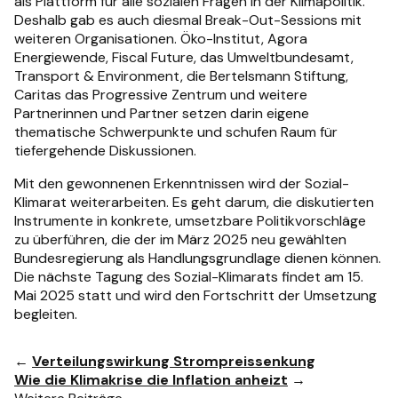
als Plattform für alle sozialen Fragen in der Klimapolitik.
Deshalb gab es auch diesmal Break-Out-Sessions mit
weiteren Organisationen. Öko-Institut, Agora
Energiewende, Fiscal Future, das Umweltbundesamt,
Transport & Environment, die Bertelsmann Stiftung,
Caritas das Progressive Zentrum und weitere
Partnerinnen und Partner setzen darin eigene
thematische Schwerpunkte und schufen Raum für
tiefergehende Diskussionen.
Mit den gewonnenen Erkenntnissen wird der Sozial-
Klimarat weiterarbeiten. Es geht darum, die diskutierten
Instrumente in konkrete, umsetzbare Politikvorschläge
zu überführen, die der im März 2025 neu gewählten
Bundesregierung als Handlungsgrundlage dienen können.
Die nächste Tagung des Sozial-Klimarats findet am 15.
Mai 2025 statt und wird den Fortschritt der Umsetzung
begleiten.
←
Verteilungswirkung Strompreissenkung
Wie die Klimakrise die Inflation anheizt
→