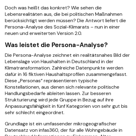
Doch was heißt das konkret? Wie sehen die
Lebensrealitäten aus, die bei politischen Maßnahmen
berücksichtigt werden müssen? Die Antwort liefert die
Persona-Analyse des Sozial-Klimarats – nun in einer
neuen und erweiterten Version 2.0.
Was leistet die Persona-Analyse?
Die Persona-Analyse zeichnet ein realitätsnahes Bild der
Lebenslage von Haushalten in Deutschland in der
Klimatransformation. Zahlreiche Datenpunkte werden
dafür in 16 fiktiven Haushaltsprofilen zusammengefasst.
Diese „Personas“ repräsentieren typische
Konstellationen, aus denen sich relevante politische
Handlungsbedarfe ableiten lassen. Zur besseren
Strukturierung wird jede Gruppe in Bezug auf ihre
Anpassungsfähigkeit in fünf Kategorien von sehr gut bis
sehr schlecht eingeordnet.
Grundlage ist ein umfassender mikrogeografischer
Datensatz von infas360, der für alle Wohngebäude in