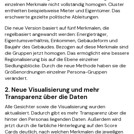
einzelnen Merkmale nicht vollständig homogen. Cluster
enthielten beispielsweise Mieter und Eigentümer. Das
erschwerte gezielte politische Ableitungen.
Die neue Version basiert auf fünf Merkmalen, die
regelbasiert angewandt werden: Energieträger,
Eigentumsverhältnis, Einkommen, Gebäudeform und
Baujahr des Gebäudes. Bezogen auf diese Merkmale sind
die Gruppen jetzt homogen. Das ermöglicht eine bessere
Regionalisierung bis auf die Ebene einzelner
Siedlungsblöcke. Durch die neue Methode haben sie die
Größenordnungen einzelner Persona-Gruppen
verändert.
2. Neue Visualisierung und mehr
Transparenz über die Daten
Alle Gesichter sowie die Visualisierung wurden
aktualisiert. Dadurch gibt es mehr Transparenz über die
hinter den Personas liegenden Daten. Außerdem wird
jetzt durch die farbliche Hinterlegung auf den Score
Cards deutlich, nach welchen Merkmalen die jeweiligen